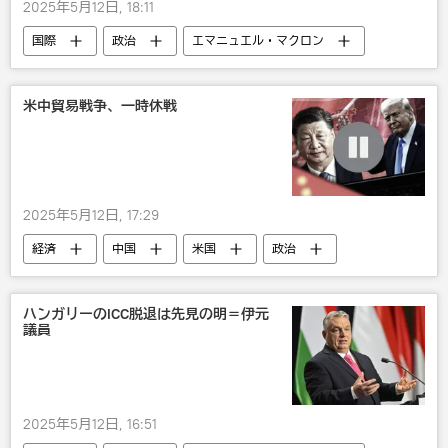
2025年5月12日, 18:11
国際
政治
エマニュエル・マクロン
ウラジーミル・プーチン
ウクライナ
フランス
トルコ
米中貿易戦争、一時休戦
ウォロディミル・ゼレンスキー
2025年5月12日, 17:29
経済
中国
米国
政治
ハンガリーのICC脱退は先見の明＝伊元
議員
2025年5月12日, 16:51