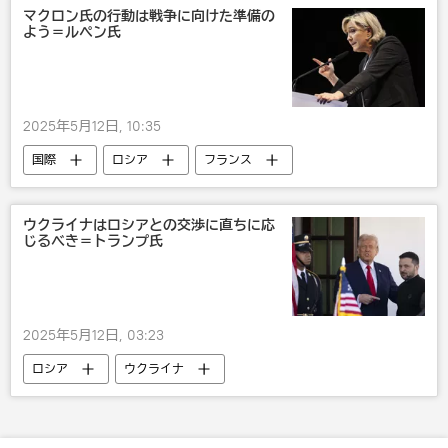
マクロン氏の行動は戦争に向けた準備の
よう＝ルペン氏
2025年5月12日, 10:35
国際
ロシア
フランス
エマニュエル・マクロン
ウクライナ
ウクライナはロシアとの交渉に直ちに応
じるべき＝トランプ氏
2025年5月12日, 03:23
ロシア
ウクライナ