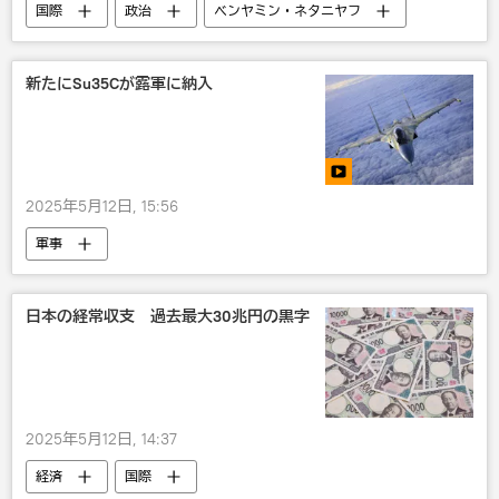
国際
政治
ベンヤミン・ネタニヤフ
ハンガリー
イタリア
イスラエル
新たにSu35Cが露軍に納入
2025年5月12日, 15:56
軍事
日本の経常収支 過去最大30兆円の黒字
2025年5月12日, 14:37
経済
国際