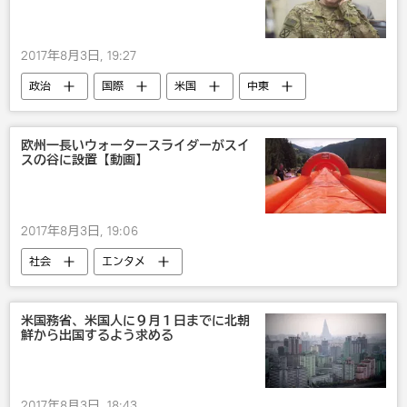
2017年8月3日, 19:27
政治
国際
米国
中東
アフガニスタン
欧州一長いウォータースライダーがスイ
スの谷に設置【動画】
2017年8月3日, 19:06
社会
エンタメ
米国務省、米国人に９月１日までに北朝
鮮から出国するよう求める
2017年8月3日, 18:43