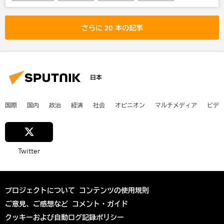
インターネット
さらに 20 本の記事
日本
国際
国内
政治
経済
社会
オピニオン
マルチメディア
ビデ
Twitter
プロジェクトについて
コンテンツの使用規則
ご意見、ご感想など
コメント・ガイド
クッキーおよび自動ログ記録ポリシー