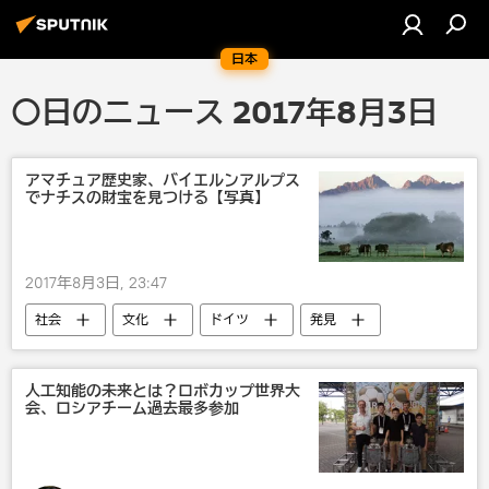
日本
〇日のニュース 2017年8月3日
アマチュア歴史家、バイエルンアルプス
でナチスの財宝を見つける【写真】
2017年8月3日, 23:47
社会
文化
ドイツ
発見
びっくり
人工知能の未来とは？ロボカップ世界大
会、ロシアチーム過去最多参加