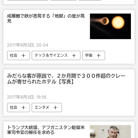
成層圏で鉄が蒸発する「地獄」の星が発
見
2017年8月3日, 20:04
社会
テック＆サイエンス
宇宙
みだらな客が原因で、２か月間で３００件超のクレー
ムが寄せられたホテル【写真】
2017年8月3日, 19:56
社会
エンタメ
トランプ大統領、アフガニスタン駐留米
軍司令官の解任を求める