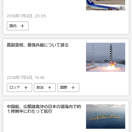
2018年7月4日, 20:05
国内
露副首相、最強兵器について語る
2018年7月4日, 19:46
ロシア
政治
国際
中国船、尖閣諸島沖の日本の領海内で約
１時間半にわたって航行