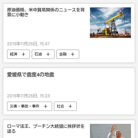
原油価格、米中貿易関係のニュースを背
景に小動き
2019年11月26日, 15:47
経済
石油
金融
愛媛県で震度4の地震
2019年11月26日, 15:23
災害・事故・事件
社会
ローマ法王、プーチン大統領に挨拶状を
送る