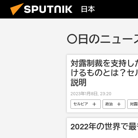
日本
〇日のニュース
対露制裁を支持し
けるものとは？セ
説明
2023年1月8日, 23:20
セルビア
政治
対露
2022年の世界で