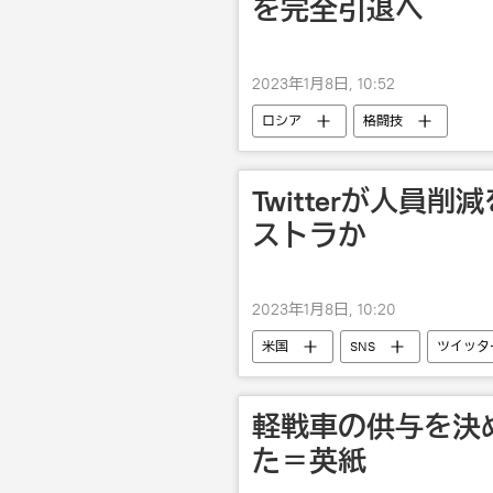
を完全引退へ
2023年1月8日, 10:52
ロシア
格闘技
Twitterが人員
ストラか
2023年1月8日, 10:20
米国
SNS
ツイッタ
軽戦車の供与を決
た＝英紙