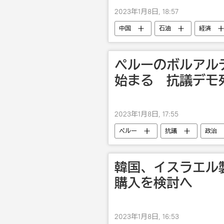
2023年1月8日, 18:57
中国
石油
経済
ペルーのボルアル
始まる 抗議デモ
2023年1月8日, 17:55
ペルー
抗議
政治
韓国、イスラエル
購入を検討へ
2023年1月8日, 16:53