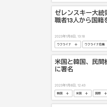
ゼレンスキー大統
職者13人から国籍
2023年1月8日, 13:18
ウクライナ
ウクライナ危機
米国と韓国、民間
に署名
2023年1月8日, 12:43
韓国
米国
国際