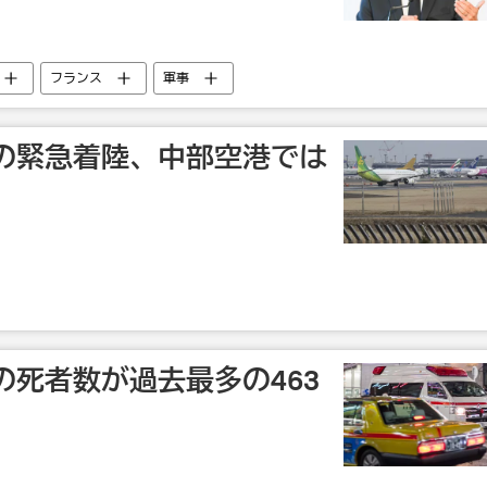
フランス
軍事
の緊急着陸、中部空港では
の死者数が過去最多の463