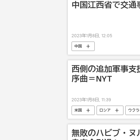
中国江西省で交通事
2023年1月8日, 12:05
中国
西側の追加軍事支
序曲＝NYT
2023年1月8日, 11:39
米国
ロシア
ウクラ
無敗のハビブ・ヌ