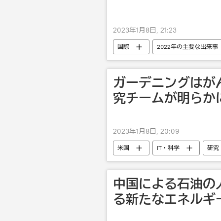
2023年1月8日, 21:23
国際
2022年の主要な出来事
ガーデニングはが
究チームが明らか
2023年1月8日, 20:09
米国
IT・科学
研究
中国による石油の
る新たなエネルギ