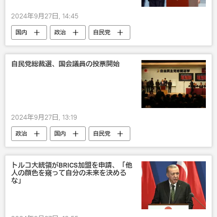
2024年9月27日, 14:45
国内
政治
自民党
自民党総裁選、国会議員の投票開始
2024年9月27日, 13:19
政治
国内
自民党
トルコ大統領がBRICS加盟を申請、「他
人の顔色を窺って自分の未来を決める
な」