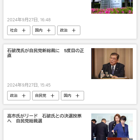
2024年9月27日, 16:48
社会
国内
政治
石破茂氏が自民党新総裁に 5度目の正
直
2024年9月27日, 15:45
政治
自民党
国内
高市氏がリード 石破氏との決選投票
へ 自民党総裁選