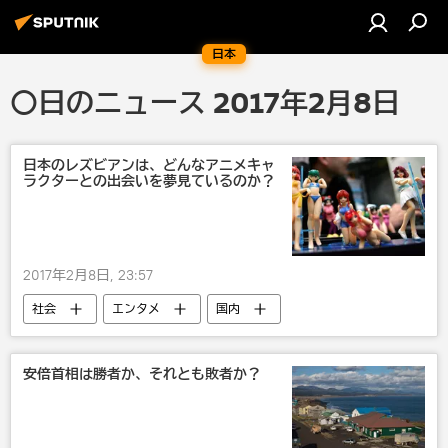
日本
〇日のニュース 2017年2月8日
日本のレズビアンは、どんなアニメキャ
ラクターとの出会いを夢見ているのか？
2017年2月8日, 23:57
社会
エンタメ
国内
アニメ
安倍首相は勝者か、それとも敗者か？