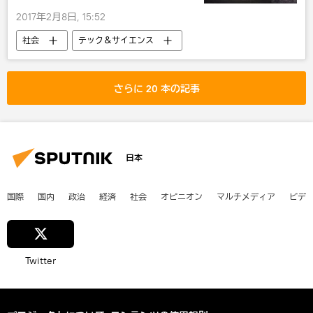
2017年2月8日, 15:52
社会
テック＆サイエンス
さらに 20 本の記事
日本
国際
国内
政治
経済
社会
オピニオン
マルチメディア
ビデ
Twitter