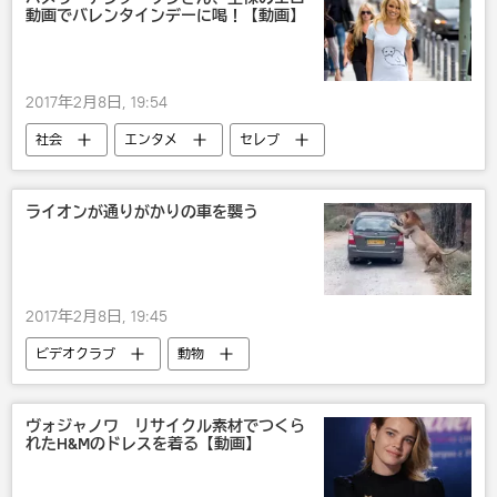
動画でバレンタインデーに喝！【動画】
2017年2月8日, 19:54
社会
エンタメ
セレブ
ライオンが通りがかりの車を襲う
2017年2月8日, 19:45
ビデオクラブ
動物
ヴォジャノワ リサイクル素材でつくら
れたH&Mのドレスを着る【動画】