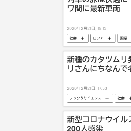
ワ間に最新車両
2020年2月21日, 18:13
社会
ロシア
国際
新種のカタツムリ
リさんにちなんで
2020年2月21日, 17:53
テック＆サイエンス
社会
新型コロナウイル
200人感染