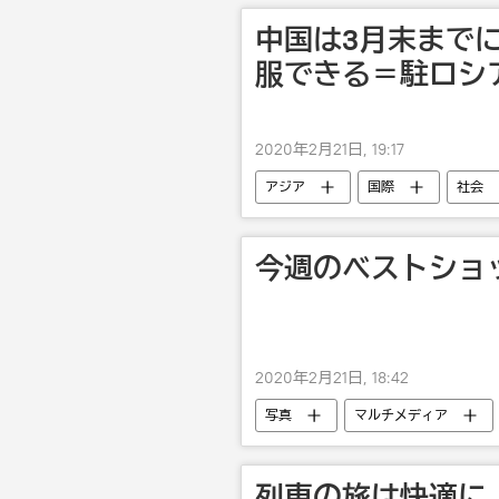
中国は3月末まで
服できる＝駐ロシ
2020年2月21日, 19:17
アジア
国際
社会
今週のベストショッ
2020年2月21日, 18:42
写真
マルチメディア
列車の旅は快適に