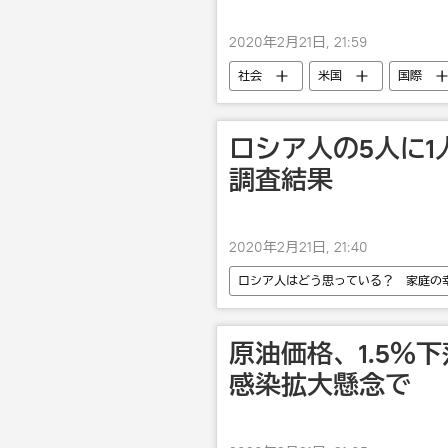
2020年2月21日, 21:59
社会
米国
国際
ロシア人の5人に
調査結果
2020年2月21日, 21:40
ロシア人はどう思っている？ 家庭の
国際
自動車
原油価格、1.5％
感染拡大懸念で