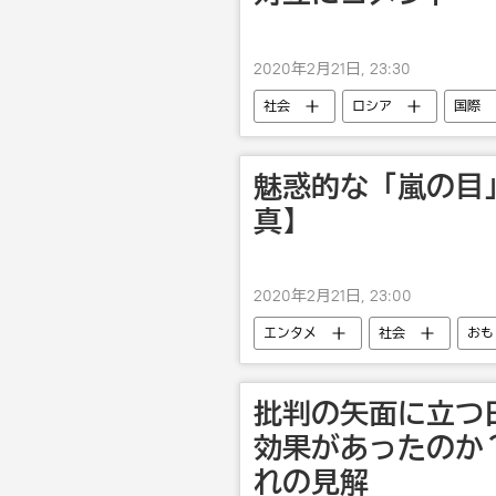
2020年2月21日, 23:30
社会
ロシア
国際
エテリ・トゥトベリーゼ
ス
魅惑的な「嵐の目
真】
2020年2月21日, 23:00
エンタメ
社会
おも
批判の矢面に立つ
効果があったのか
れの見解