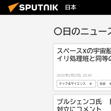
日本
〇日のニュース
スペースXの宇宙
イリ処理班と同等
2020年2月21日, 23:45
テック＆サイエンス
社会
チェルノブイリ
プルシェンコ氏 
対立にコメント