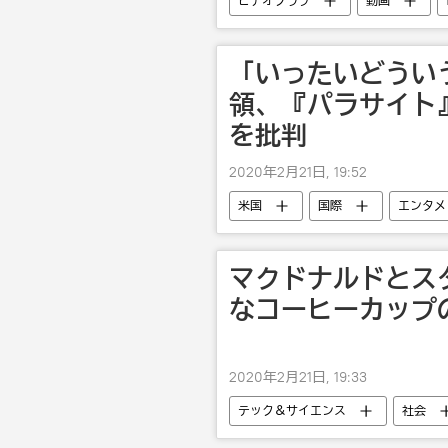
ビデオクラブ
動画
「いったいどうい
領、『パラサイト
を批判
2020年2月21日, 19:52
米国
国際
エンタメ
マクドナルドとス
なコーヒーカップ
2020年2月21日, 19:33
テック＆サイエンス
社会
食品