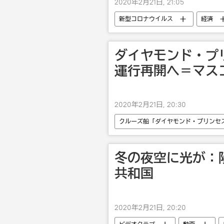
2020年2月21日, 21:05
新型コロナウイルス
経済
ダイヤモンド・プ
運行再開へ＝マス
2020年2月21日, 20:30
クルーズ船「ダイヤモンド・プリンセ
国際
社会
病気
冬の夜空に光が：
共和国
2020年2月21日, 20:20