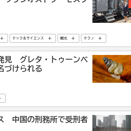
テック＆サイエンス
観光
テクノ
発見 グレタ・トゥーンベ
名づけられる
ス 中国の刑務所で受刑者