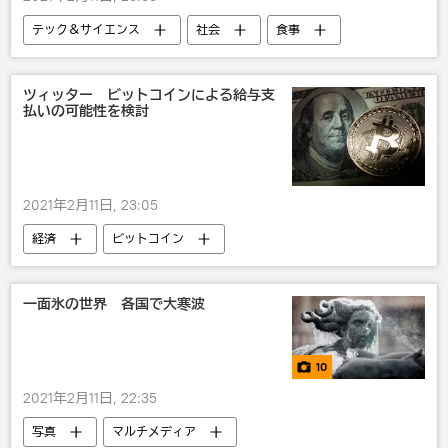
テック＆サイエンス
社会
食事
ツィッター ビットコインによる給与支
払いの可能性を検討
2021年2月11日, 23:05
経済
ビットコイン
仮想通貨・暗号通貨
ツィッター
一面氷の世界 各国で大寒波
10
2021年2月11日, 22:35
写真
マルチメディア