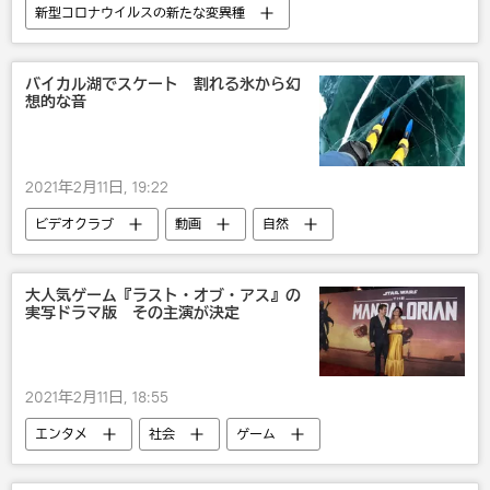
新型コロナウイルスの新たな変異種
バイカル湖でスケート 割れる氷から幻
想的な音
2021年2月11日, 19:22
ビデオクラブ
動画
自然
ロシア
大人気ゲーム『ラスト・オブ・アス』の
実写ドラマ版 その主演が決定
2021年2月11日, 18:55
エンタメ
社会
ゲーム
文化