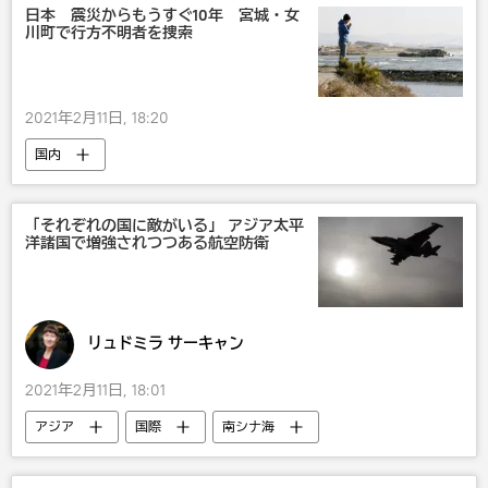
日本 震災からもうすぐ10年 宮城・女
川町で行方不明者を捜索
2021年2月11日, 18:20
国内
「それぞれの国に敵がいる」 アジア太平
洋諸国で増強されつつある航空防衛
リュドミラ サーキャン
2021年2月11日, 18:01
アジア
国際
南シナ海