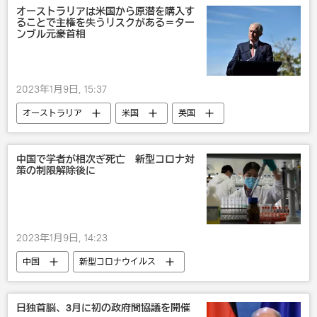
オーストラリアは米国から原潜を購入す
ることで主権を失うリスクがある＝ター
ンブル元豪首相
2023年1月9日, 15:37
オーストラリア
米国
英国
政治
中国で学者が相次ぎ死亡 新型コロナ対
策の制限解除後に
2023年1月9日, 14:23
中国
新型コロナウイルス
新型コロナウイルス
日独首脳、3月に初の政府間協議を開催