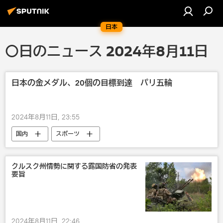
日本
〇日のニュース 2024年8月11日
日本の金メダル、20個の目標到達 パリ五輪
2024年8月11日, 23:55
国内
スポーツ
クルスク州情勢に関する露国防省の発表
要旨
2024年8月11日, 22:46