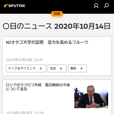
日本
〇日のニュース 2020年10月14日
NZオタゴ大学が証明 活力を高めるフルーツ
2020年10月14日, 23:47
テック＆サイエンス
社会
食料
食事
食べ物
食生活
ロシアのラブロフ外相 露日関係の今後
について言及
2020年10月14日, 23:28