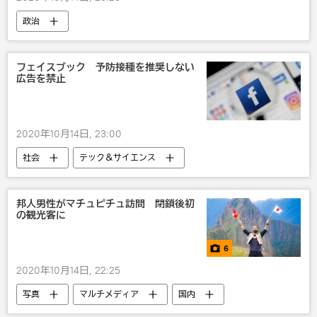
政治
フェイスブック 予防接種を推奨しない
広告を禁止
2020年10月14日, 23:00
社会
テック＆サイエンス
邦人男性がマチュピチュ訪問 閉鎖後初
の観光客に
6
2020年10月14日, 22:25
写真
マルチメディア
国内
ペルー
観光