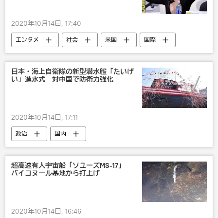
2020年10月14日, 17:40
エンタメ
社会
米国
国際
映画
日本・海上自衛隊の新型潜水艦「たいげ
い」進水式 対中国で防衛力強化
2020年10月14日, 17:11
政治
国内
超高速有人宇宙船「ソユーズMS-17」
バイコヌール基地から打上げ
2020年10月14日, 16:46