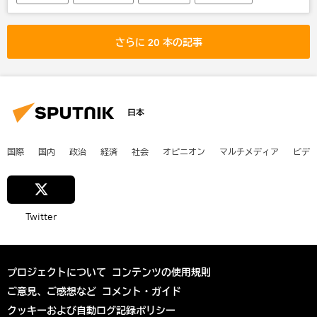
ドミートリー・メドベージェフ
さらに 20 本の記事
日本
国際
国内
政治
経済
社会
オピニオン
マルチメディア
ビデ
Twitter
プロジェクトについて
コンテンツの使用規則
ご意見、ご感想など
コメント・ガイド
クッキーおよび自動ログ記録ポリシー