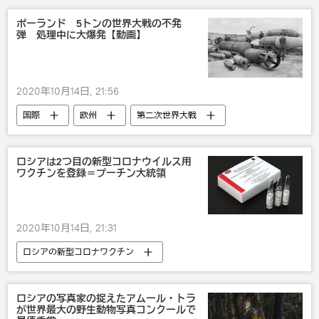
ポーランド 5トンの世界大戦の不発
弾 処理中に大爆発【動画】
2020年10月14日, 21:56
国際
欧州
第二次世界大戦
ロシアは2つ目の新型コロナウイルス用
ワクチンを登録＝プーチン大統領
2020年10月14日, 21:31
ロシアの新型コロナワクチン
ロシアの写真家の捉えたアムール・トラ
が世界最大の野生動物写真コンクールで