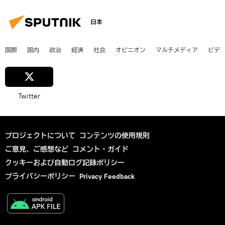
日本
国際
国内
政治
経済
社会
オピニオン
マルチメディア
ビデ
Twitter
プロジェクトについて
コンテンツの使用規則
ご意見、ご感想など
コメント・ガイド
クッキーおよび自動ログ記録ポリシー
プライバシーポリシー
Privacy Feedback