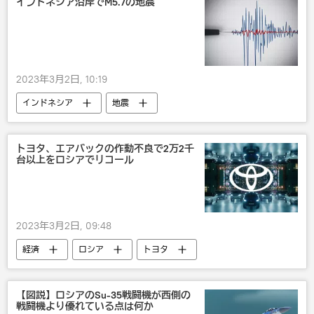
インドネシア沿岸でM5.7の地震
2023年3月2日, 10:19
インドネシア
地震
トヨタ、エアバックの作動不良で2万2千
台以上をロシアでリコール
2023年3月2日, 09:48
経済
ロシア
トヨタ
【図説】ロシアのSu-35戦闘機が西側の
戦闘機より優れている点は何か