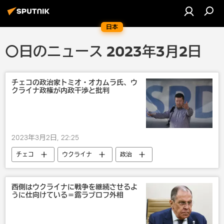
日本
〇日のニュース 2023年3月2日
チェコの政治家トミオ・オカムラ氏、ウ
クライナ政権が内政干渉と批判
2023年3月2日, 22:25
チェコ
ウクライナ
政治
西側はウクライナに戦争を継続させるよ
うに仕向けている＝露ラブロフ外相