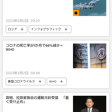
2023年3月2日, 09:20
ロシア
インフォグラフィック
戦闘機
コロナの死亡率が1か月で66%減少＝
WHO
2023年3月2日, 08:49
新型コロナウイルス
WHO
新型コロナウイルス
首相、拉致家族会の運動方針受領 「重
く受け止め」