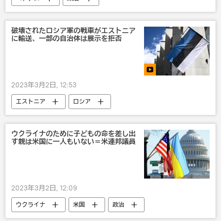
破壊されたロシア軍の戦車がエストニア
に輸送、一部の自治体は展示を拒否
2023年3月2日, 12:53
エストニア
ロシア
ウクライナのために子どもの命を差し出
す親は米国に一人もいない＝米連邦議員
2023年3月2日, 12:09
ウクライナ
米国
政治
軍事