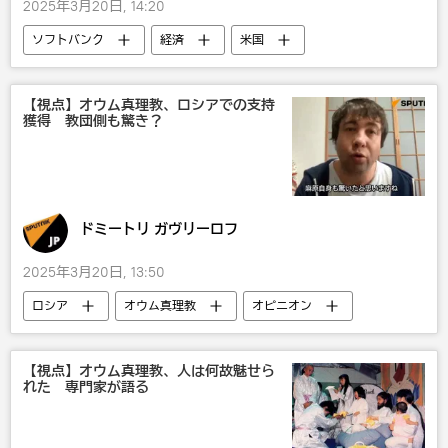
2025年3月20日, 14:20
ソフトバンク
経済
米国
国際
【視点】オウム真理教、ロシアでの支持
獲得 教団側も驚き？
ドミートリ ガヴリーロフ
2025年3月20日, 13:50
ロシア
オウム真理教
オピニオン
【視点】オウム真理教、人は何故魅せら
れた 専門家が語る