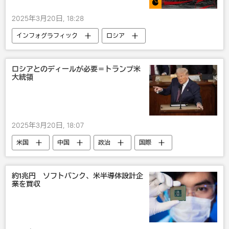
2025年3月20日, 18:28
インフォグラフィック
ロシア
ロシアとのディールが必要＝トランプ米
大統領
2025年3月20日, 18:07
米国
中国
政治
国際
約1兆円 ソフトバンク、米半導体設計企
業を買収