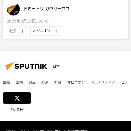
ドミートリ ガヴリーロフ
2025年3月20日, 00:18
社会
オピニオン
日本
国際
国内
政治
経済
社会
オピニオン
マルチメディア
ビデ
Twitter