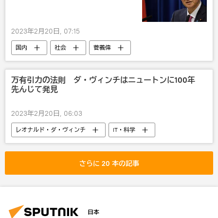
2023年2月20日, 07:15
国内
社会
菅義偉
新型コロナウイルス
万有引力の法則 ダ・ヴィンチはニュートンに100年
先んじて発見
2023年2月20日, 06:03
レオナルド・ダ・ヴィンチ
IT・科学
研究
さらに 20 本の記事
日本