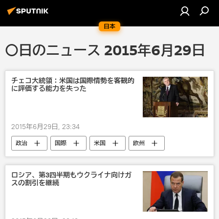
日本
〇日のニュース 2015年6月29日
チェコ大統領：米国は国際情勢を客観的
に評価する能力を失った
2015年6月29日, 23:34
政治
国際
米国
欧州
ロシア、第3四半期もウクライナ向けガ
スの割引を継続