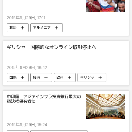
2015年6月29日, 17:11
政治
アルメニア
ギリシャ 国際的なオンライン取引停止へ
2015年6月29日, 16:42
国際
経済
欧州
ギリシャ
ギリシャ：ユーロ圏離脱ならどうなる？
中印露 アジアインフラ投資銀行最大の
議決権保有者に
2015年6月29日, 15:24