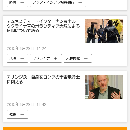
経済
アジア・インフラ投資銀行
アジアインフラ投資銀行
アムネスティー・インターナショナル
ウクライナ軍のボランティア大隊による
拷問について語る
2015年6月29日, 14:24
政治
ウクライナ
人権問題
ウクライナ危機
アサンジ氏 自身をロシアの宇宙飛行士
に例える
2015年6月29日, 13:42
社会