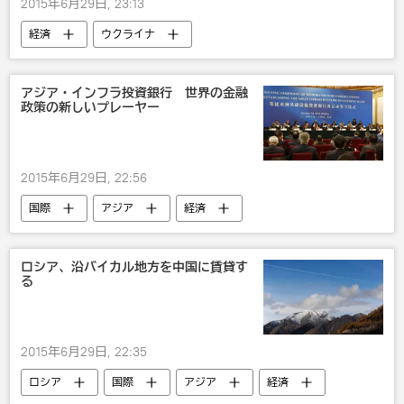
2015年6月29日, 23:13
経済
ウクライナ
アジア・インフラ投資銀行 世界の金融
政策の新しいプレーヤー
2015年6月29日, 22:56
国際
アジア
経済
アジア・インフラ投資銀行
アジアインフラ投資銀行
ロシア、沿バイカル地方を中国に賃貸す
る
2015年6月29日, 22:35
ロシア
国際
アジア
経済