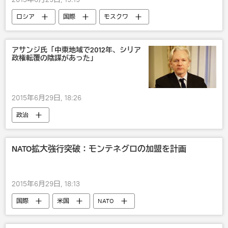
ロシア
国際
モスクワ
アサンジ氏「中東地域で2012年、シリア
政権転覆の陰謀があった」
2015年6月29日, 18:26
政治
NATO拡大強行突破：モンテネグロの加盟を計画
2015年6月29日, 18:13
国際
米国
NATO