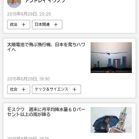
アンドレイ イワノフ
2015年6月29日, 20:25
政治
日本関連
太陽電池で飛ぶ飛行機、日本を発ちハワ
イへ
2015年6月29日, 19:30
社会
テック＆サイエンス
モスクワ 週末に月平均降水量６０パー
セント以上の雨が降る
2015年6月29日, 19:19