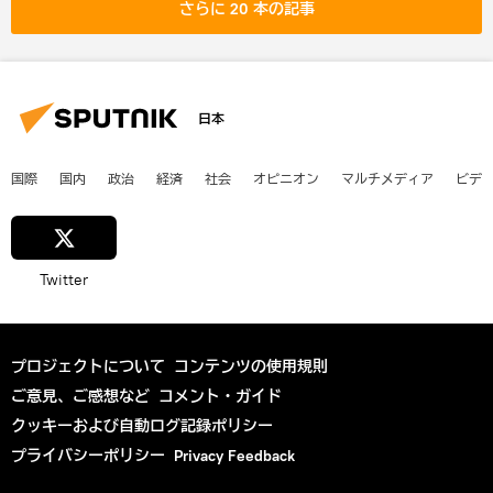
さらに 20 本の記事
日本
国際
国内
政治
経済
社会
オピニオン
マルチメディア
ビデ
Twitter
プロジェクトについて
コンテンツの使用規則
ご意見、ご感想など
コメント・ガイド
クッキーおよび自動ログ記録ポリシー
プライバシーポリシー
Privacy Feedback