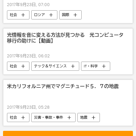
2017年9月23日, 07:00
社会
ロシア
国際
災害・事故・事件
事故
光情報を音に変える方法が見つかる 光コンピュータ
移行の助けに【動画】
2017年9月23日, 06:02
社会
テック＆サイエンス
IT・科学
研究
米カリフォルニア州でマグニチュード５．７の地震
2017年9月23日, 05:28
社会
災害・事故・事件
地震
環境
米国