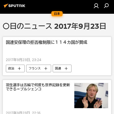
日本
〇日のニュース 2017年9月23日
国連安保理の拒否権制限に１１４カ国が賛成
2017年9月23日, 23:24
政治
フランス
国連
ロシア
米国
羽生選手は五輪で何度も世界記録を更新
できる＝プルシェンコ
2017年9月23日, 22:16