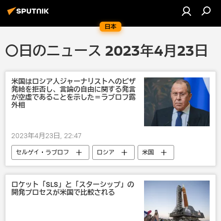
日本
〇日のニュース 2023年4月23日
米国はロシア人ジャーナリストへのビザ
発給を拒否し、言論の自由に関する発言
が空虚であることを示した＝ラブロフ露
外相
2023年4月23日, 22:47
セルゲイ・ラブロフ
ロシア
米国
国連
政治
ロケット「SLS」と「スターシップ」の
開発プロセスが米国で比較される