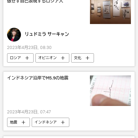
倣せず自己表現するロシア人
リュドミラ サーキャン
2023年4月23日, 08:30
ロシア
オピニオン
文化
社会
インドネシア沿岸でM5.9の地震
2023年4月23日, 07:47
地震
インドネシア