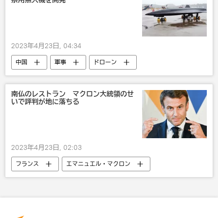
察用無人機を開発
2023年4月23日, 04:34
中国
軍事
ドローン
未来の戦争 世界各国の軍事バランスはどう維持されているか
南仏のレストラン マクロン大統領のせ
いで評判が地に落ちる
2023年4月23日, 02:03
フランス
エマニュエル・マクロン
政治
抗議