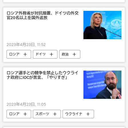
ロシア外務省が対抗措置、ドイツの外交
官20名以上を国外追放
2023年4月23日, 11:52
ロシア
ドイツ
政治
ロシア選手との競争を禁止したウクライ
ナ政府にIOCが苦言、「やりすぎ」
2023年4月23日, 11:05
ロシア
スポーツ
ウクライナ
政治