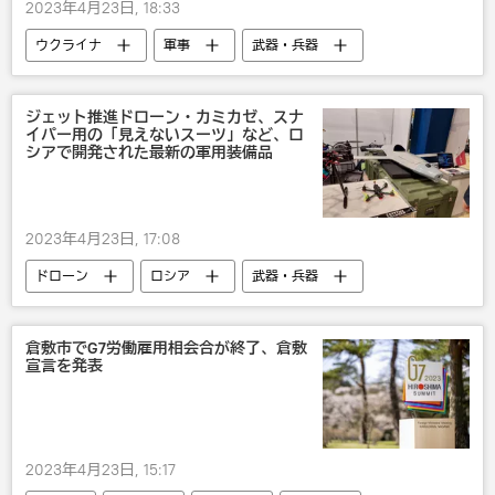
2023年4月23日, 18:33
ウクライナ
軍事
武器・兵器
米国人記者シーモア・ハーシュ氏による調査
ジェット推進ドローン・カミカゼ、スナ
イパー用の「見えないスーツ」など、ロ
シアで開発された最新の軍用装備品
2023年4月23日, 17:08
ドローン
ロシア
武器・兵器
倉敷市でG7労働雇用相会合が終了、倉敷
宣言を発表
2023年4月23日, 15:17