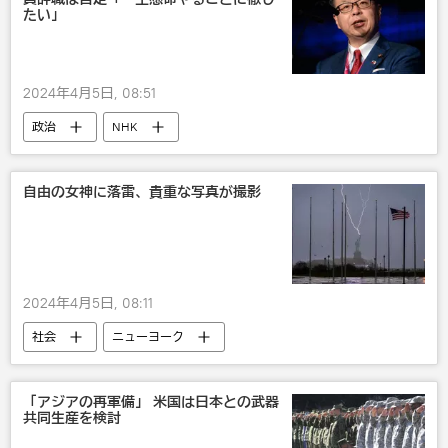
ロシア外務省
たい」
2024年4月5日, 08:51
政治
NHK
自由の女神に落雷、貴重な写真が撮影
2024年4月5日, 08:11
社会
ニューヨーク
「アジアの再軍備」 米国は日本との武器
共同生産を検討