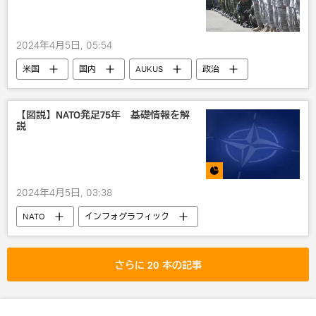
2024年4月5日, 05:54
米国
国内
AUKUS
政治
軍事
【図説】NATO発足75年 基礎情報を解
説
2024年4月5日, 03:38
NATO
インフォグラフィック
さらに 20 本の記事