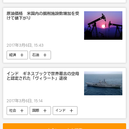
フランス
原油価格 米国内の掘削施設数増加を受
けて値下がり
2017年3月6日, 15:43
経済
石油
インド ギネスブックで世界最古の空母
と認定された「ヴィラート」退役
2017年3月6日, 15:14
社会
国際
インド