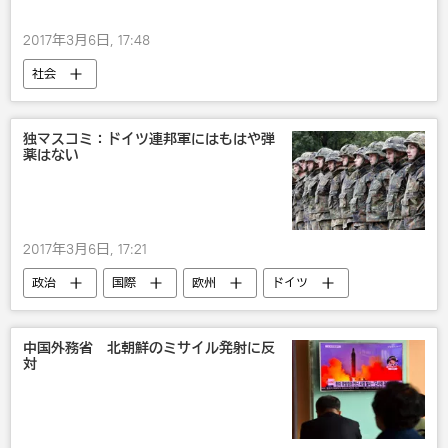
2017年3月6日, 17:48
社会
独マスコミ：ドイツ連邦軍にはもはや弾
薬はない
2017年3月6日, 17:21
政治
国際
欧州
ドイツ
中国外務省 北朝鮮のミサイル発射に反
対