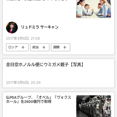
リュドミラ サーキャン
2017年3月6日, 21:08
ロシア
政治
国際
ウラジーミル・プーチン
全日空ホノルル便にウミガメ親子【写真】
2017年3月6日, 20:29
仏PSAグループ、「オペル」「ヴォクス
ホール」を2600億円で取得