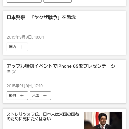
日本警察 「ヤクザ戦争」を懸念
2015年9月9日, 18:04
国内
アップル特別イベントでiPhone 6Sをプレゼンテーシ
ョン
2015年9月9日, 17:10
経済
米国
ストレリツォフ氏、日本人は米国の国益
のために死にたくはない