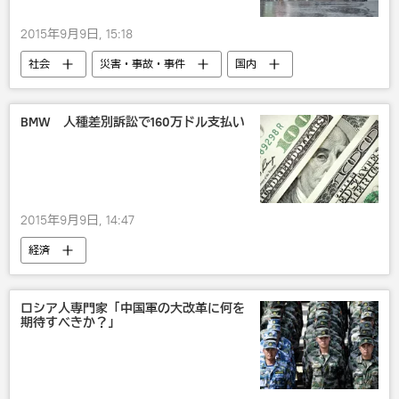
2015年9月9日, 15:18
社会
災害・事故・事件
国内
BMW 人種差別訴訟で160万ドル支払い
2015年9月9日, 14:47
経済
ロシア人専門家「中国軍の大改革に何を
期待すべきか？」