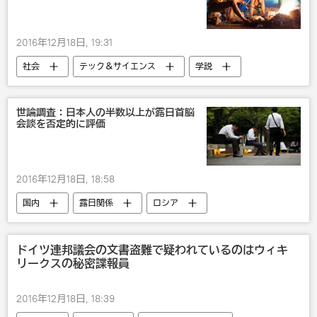
2016年12月18日, 19:31
社会
テック＆サイエンス
学説
世論調査：日本人の半数以上が露日首脳
会談を否定的に評価
2016年12月18日, 18:58
国内
露日関係
ロシア
ドイツ連邦議会の文書盗難で疑われているのはウィキ
リークスの秘密諜報員
2016年12月18日, 18:39