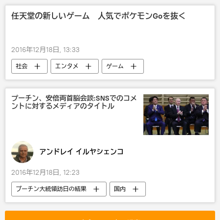
任天堂の新しいゲーム 人気でポケモンGoを抜く
2016年12月18日, 13:33
社会
エンタメ
ゲーム
ポケモンGO
プーチン、安倍両首脳会談:SNSでのコメ
ントに対するメディアのタイトル
アンドレイ イルヤシェンコ
2016年12月18日, 12:23
プーチン大統領訪日の結果
国内
露日関係
ロシア