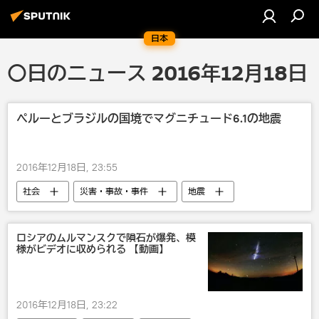
日本
〇日のニュース 2016年12月18日
ペルーとブラジルの国境でマグニチュード6.1の地震
2016年12月18日, 23:55
社会
災害・事故・事件
地震
ロシアのムルマンスクで隕石が爆発、模
様がビデオに収められる 【動画】
2016年12月18日, 23:22