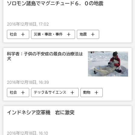
ソロモン諸島でマグニチュード６．０の地震
2016年12月18日, 17:02
社会
災害・事故・事件
地震
科学者：子供の不安症の最良の治療法は
犬
2016年12月18日, 16:39
社会
テック＆サイエンス
動物
医療
インドネシア空軍機 岩に激突
2016年12月18日, 16:10