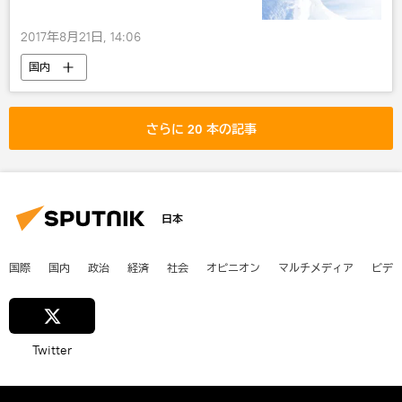
2017年8月21日, 14:06
国内
さらに 20 本の記事
日本
国際
国内
政治
経済
社会
オピニオン
マルチメディア
ビデ
Twitter