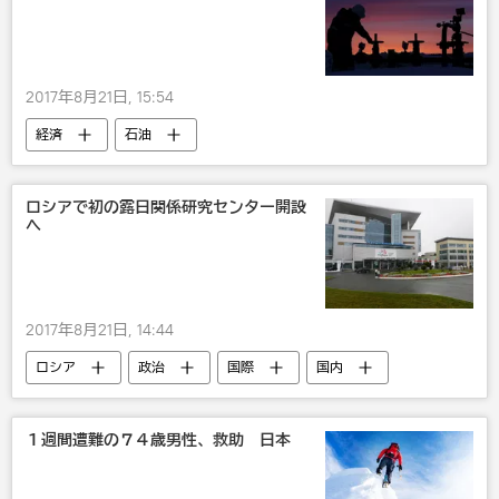
2017年8月21日, 15:54
経済
石油
ロシアで初の露日関係研究センター開設
へ
2017年8月21日, 14:44
ロシア
政治
国際
国内
露日関係
１週間遭難の７４歳男性、救助 日本