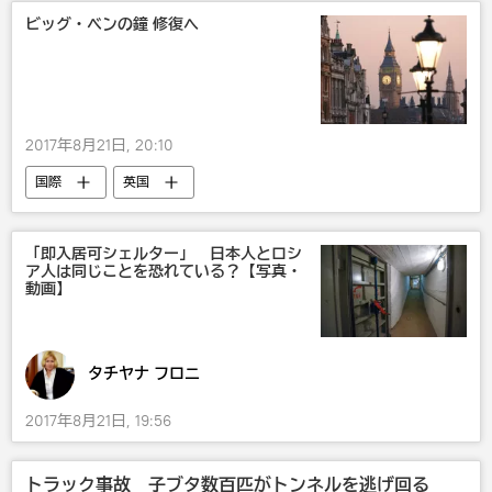
ビッグ・ベンの鐘 修復へ
2017年8月21日, 20:10
国際
英国
「即入居可シェルター」 日本人とロシ
ア人は同じことを恐れている？【写真・
動画】
タチヤナ フロニ
2017年8月21日, 19:56
トラック事故 子ブタ数百匹がトンネルを逃げ回る