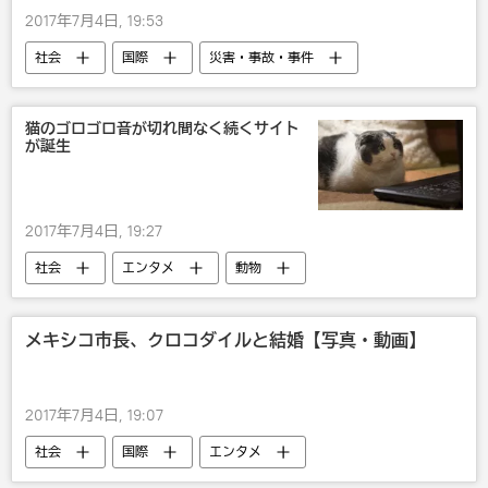
2017年7月4日, 19:53
社会
国際
災害・事故・事件
欧州
フランス
猫のゴロゴロ音が切れ間なく続くサイト
が誕生
2017年7月4日, 19:27
社会
エンタメ
動物
メキシコ市長、クロコダイルと結婚【写真・動画】
2017年7月4日, 19:07
社会
国際
エンタメ
メキシコ
動物
おもしろい