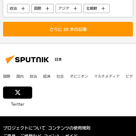
政治
国際
アジア
北朝鮮
ミサイル
さらに 20 本の記事
日本
国際
国内
政治
経済
社会
オピニオン
マルチメディア
ビデ
Twitter
プロジェクトについて
コンテンツの使用規則