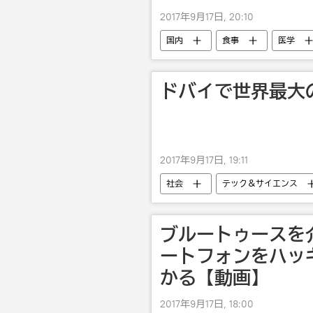
2017年9月17日, 20:10
国内
食事
医学
ドバイで世界最大
2017年9月17日, 19:11
社会
テック＆サイエンス
ブルートゥースを
ートフォンをハッ
かる【動画】
2017年9月17日, 18:00