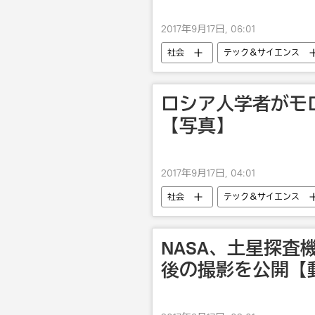
2017年9月17日, 06:01
社会
テック＆サイエンス
ロシア人学者がモ
【写真】
2017年9月17日, 04:01
社会
テック＆サイエンス
研究
NASA、土星探査
後の撮影を公開【