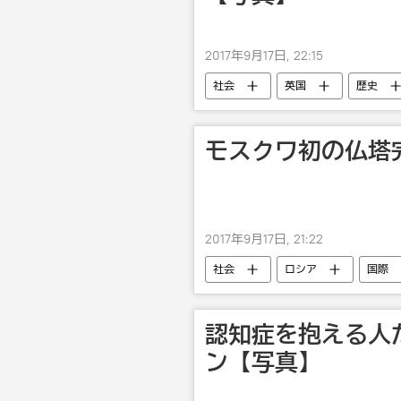
2017年9月17日, 22:15
社会
英国
歴史
モスクワ初の仏塔
2017年9月17日, 21:22
社会
ロシア
国際
認知症を抱える人
ン【写真】