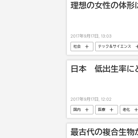
理想の女性の体形
2017年9月17日, 13:03
社会
テック＆サイエンス
日本 低出生率に
2017年9月17日, 12:02
国内
医療
老化
最古代の複合生物