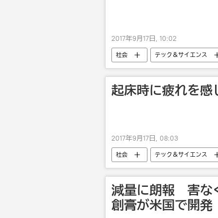
2017年9月17日, 10:02
社会
テック＆サイエンス
起床時に疲れを感
2017年9月17日, 08:03
社会
テック＆サイエンス
減量に朗報 害な
創膏が米国で開発